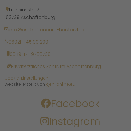
Frohsinnstr. 12
63739 Aschaffenburg
info@aschaffenburg-hautarzt.de
06021 - 45 99 200
0049-171-9788738
PrivatÄrztliches Zentrum Aschaffenburg
Cookie-Einstellungen
Website erstellt von
geh-online.eu
Facebook
Instagram