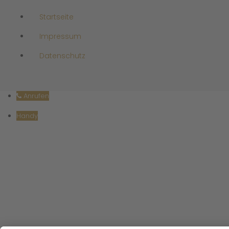
Startseite
Impressum
Datenschutz
Anrufen
Handy