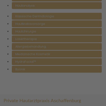
Hautanalyse
Klassische Dermatologie
Hautkrebsvorsorge
Hautchirurgie
Lasertherapie
Allergiebehandlung
Medizinische Kosmetik
HydraFacial™
Byonik
Private Hautarztpraxis Aschaffenburg