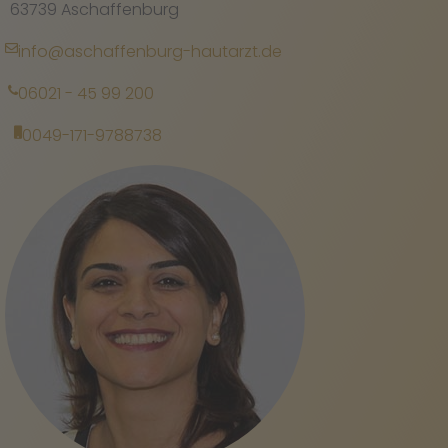
63739 Aschaffenburg
info@aschaffenburg-hautarzt.de
06021 - 45 99 200
0049-171-9788738