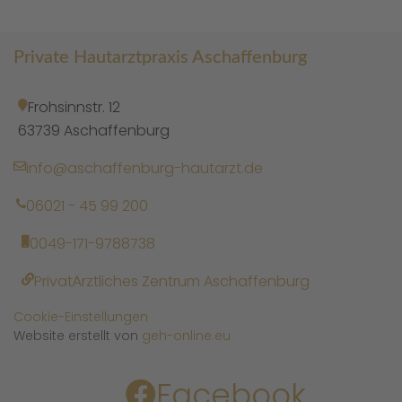
Private Hautarztpraxis Aschaffenburg
Frohsinnstr. 12
63739 Aschaffenburg
info@aschaffenburg-hautarzt.de
06021 - 45 99 200
0049-171-9788738
PrivatÄrztliches Zentrum Aschaffenburg
Cookie-Einstellungen
Website erstellt von
geh-online.eu
Facebook