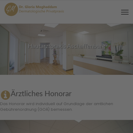
Hautarztpraxis Aschaffenburg
Ärztliches Honorar
Das Honorar wird individuell auf Grundlage der amtlichen
Gebührenordnung (GOÄ) bemessen.