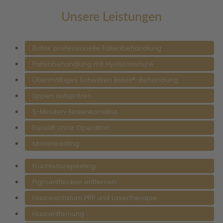
Unsere Leistungen
Botox: professionelle Faltenbehandlung
Faltenbehandlung mit Hyaluronsäure
Übermäßiges Schwitzen Botox®-Behandlung
Lippen aufspritzen
5-Minuten-Nasenkorrektur
Facelift ohne Operation
Microneedling
Fruchtsäurepeeling
Pigmentflecken entfernen
Haarwachstum PRP und Lasertherapie
Haarentfernung