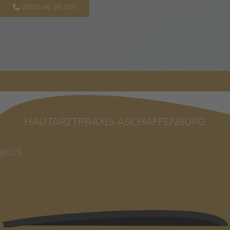
06021 45 99 200
HAUTARZTPRAXIS ASCHAFFENBURG
jetzt