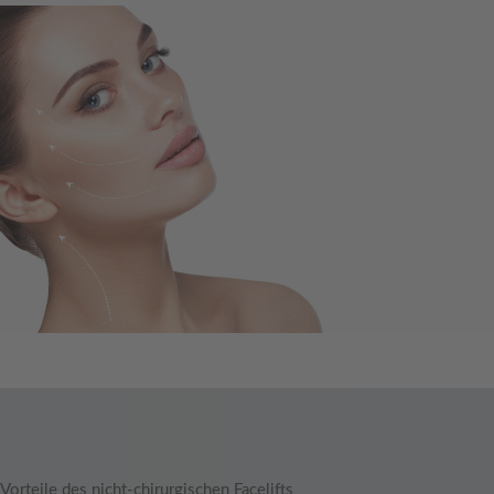
Vorteile des nicht-chirurgischen Facelifts