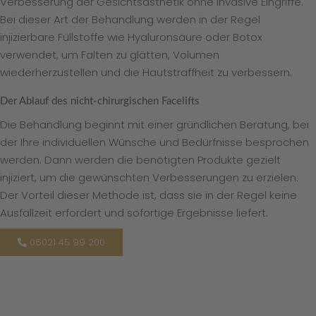
Verbesserung der Gesichtsästhetik ohne invasive Eingriffe.
Bei dieser Art der Behandlung werden in der Regel
injizierbare Füllstoffe wie Hyaluronsäure oder Botox
verwendet, um Falten zu glätten, Volumen
wiederherzustellen und die Hautstraffheit zu verbessern.
Der Ablauf des nicht-chirurgischen Facelifts
Die Behandlung beginnt mit einer gründlichen Beratung, bei
der Ihre individuellen Wünsche und Bedürfnisse besprochen
werden. Dann werden die benötigten Produkte gezielt
injiziert, um die gewünschten Verbesserungen zu erzielen.
Der Vorteil dieser Methode ist, dass sie in der Regel keine
Ausfallzeit erfordert und sofortige Ergebnisse liefert.
06021 45 99 200