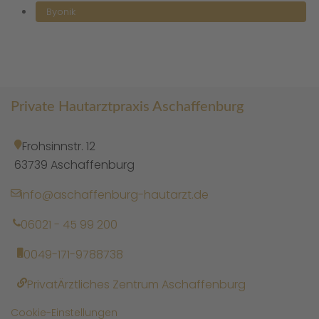
Byonik
Private Hautarztpraxis Aschaffenburg
Frohsinnstr. 12
63739 Aschaffenburg
info@aschaffenburg-hautarzt.de
06021 - 45 99 200
0049-171-9788738
PrivatÄrztliches Zentrum Aschaffenburg
Cookie-Einstellungen